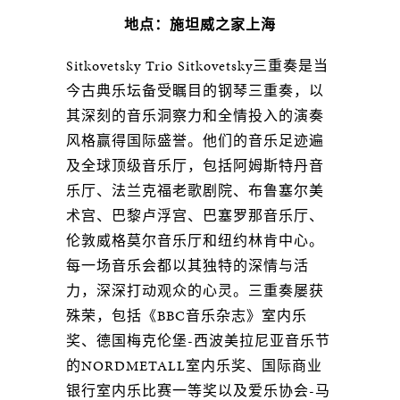
地点：施坦威之家上海
Sitkovetsky Trio Sitkovetsky三重奏是当
今古典乐坛备受瞩目的钢琴三重奏，以
其深刻的音乐洞察力和全情投入的演奏
风格赢得国际盛誉。他们的音乐足迹遍
及全球顶级音乐厅，包括阿姆斯特丹音
乐厅、法兰克福老歌剧院、布鲁塞尔美
术宫、巴黎卢浮宫、巴塞罗那音乐厅、
伦敦威格莫尔音乐厅和纽约林肯中心。
每一场音乐会都以其独特的深情与活
力，深深打动观众的心灵。三重奏屡获
殊荣，包括《BBC音乐杂志》室内乐
奖、德国梅克伦堡-西波美拉尼亚音乐节
的NORDMETALL室内乐奖、国际商业
银行室内乐比赛一等奖以及爱乐协会-马