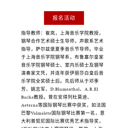
报名活动
指导教师：崔岚，上海音乐学院教授，
钢琴合作艺术硕士生导师，声歌系艺术
指导，萨尔兹堡夏季音乐节导师。毕业
于上海音乐学院钢琴系，布鲁塞尔皇家
音乐学院钢琴硕士、室内乐硕士及钢琴
演奏家文凭，并连年获伊丽莎白皇后音
乐学院全奖硕士后。先后师从于邓季
芳、姚志军、D.Blumenthal、A.R.El
Bacha教授。曾在安得列杜莫迪、
Aeterna等国际钢琴比赛中获奖，如法国
巴黎Valmalete国际钢琴比赛第一名，意
大利普契尼国际比赛优秀艺术指导奖，