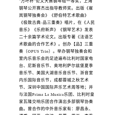
“万叶杯”论文大赛钢琴组一等奖，上海
钢琴公开赛杰出指导教师奖。出版《崔
岚钢琴独奏会》《舒伯特艺术歌曲》
《极致古典-品三重奏》唱片，在《人民
音乐》《乐府新声》《钢琴艺术》发表
二十余篇学术论文。出版专著《法语艺
术歌曲的合作艺术》。创办【品】三重
奏（OPUS Trio）。举办钢琴独奏会和
室内乐音乐会的足迹遍布比利时国家电
台、尼斯音乐节、奥地利萨尔兹堡夏季
音乐节、美国大湖音乐音乐节、浙音室
内乐国际音乐节，成都蓉城之秋艺术
节、深圳中国国际声乐艺术周等地；并
与法国Prima La Musica乐团、比利时皇
家瓦隆交响乐团合作演出多部钢琴协奏
曲。曾合作的中外音乐家有：廖昌永、