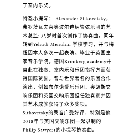
丁室内乐奖。
特邀小提琴： Alexander Sitkovetsky，
弗罗茨瓦夫莱奥波尔迪纳管弦乐团的艺
术总监; 八岁时首次创作了协奏曲，同年
转到Yehudi Menuhin 学校学习，并与梅
纽因本人多次一起表演。毕业于英国皇
家音乐学院，德国Kronberg academy并
自此在独奏、室内乐和乐团指挥方面获
得国际赞誉。曾与世界著名的乐团合作
演出，例如布尔诺爱乐乐团、奥胡斯交
响乐团和英国交响乐团担任独奏家并因
其艺术成就获得了众多奖项。
Sitkovetsky的录音广受好评，特别是他
2018年与英国交响乐团一起录制的
Philip Sawyers的小提琴协奏曲。