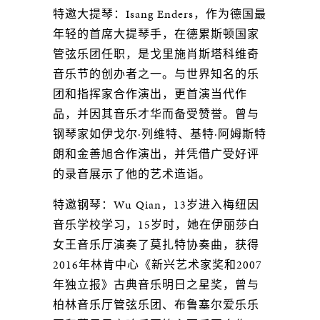
特邀大提琴：Isang Enders，作为德国最
年轻的首席大提琴手，在德累斯顿国家
管弦乐团任职，是戈里施肖斯塔科维奇
音乐节的创办者之一。与世界知名的乐
团和指挥家合作演出，更首演当代作
品，并因其音乐才华而备受赞誉。曾与
钢琴家如伊戈尔·列维特、基特·阿姆斯特
朗和金善旭合作演出，并凭借广受好评
的录音展示了他的艺术造诣。
特邀钢琴：Wu Qian，13岁进入梅纽因
音乐学校学习，15岁时，她在伊丽莎白
女王音乐厅演奏了莫扎特协奏曲，获得
2016年林肯中心《新兴艺术家奖和2007
年独立报》古典音乐明日之星奖，曾与
柏林音乐厅管弦乐团、布鲁塞尔爱乐乐