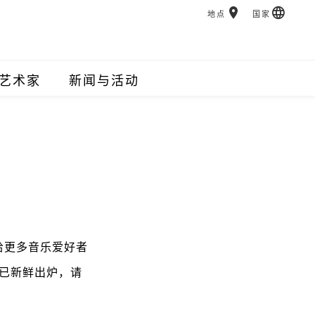
地点
国家
艺术家
新闻与活动
给更多音乐爱好者
现已新鲜出炉，请