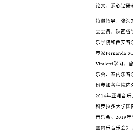
论文，悉心钻研
特邀指导：张海
会会员，陕西省
乐学院和西安音乐
琴家Fernanda 
Vitalett
乐会、室内乐音
份参加各种院内
2014年亚洲
科罗拉多大学国际
音乐会。2019
室内乐音乐会》