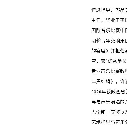
特邀指导：郭晶
主任，毕业于英国
国际音乐比赛中
明翰青年交响乐
的宴席》并担任男
营，获“优秀学
专业声乐比赛教
二黑结婚》，饰
2020年获陕西
导与声乐演唱的
人全能一等奖以
艺术指导与声乐