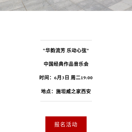
“华韵流芳 乐动心弦”
中国经典作品音乐会
时间：6月3日 周二19:00
地点：施坦威之家西安
报名活动