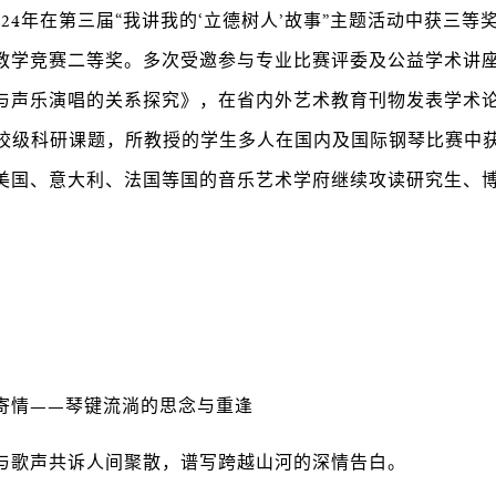
024年在第三届“我讲我的‘立德树人’故事”主题活动中获三等奖
教学竞赛二等奖。多次受邀参与专业比赛评委及公益学术讲
与声乐演唱的关系探究》，在省内外艺术教育刊物发表学术
、校级科研课题，所教授的学生多人在国内及国际钢琴比赛中
美国、意大利、法国等国的音乐艺术学府继续攻读研究生、
寄情——琴键流淌的思念与重逢
与歌声共诉人间聚散，谱写跨越山河的深情告白。