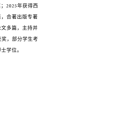
；2025年获得西
座，合著出版专著
论文多篇，主持并
获奖，部分学生考
博士学位。