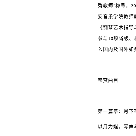
秀教师”称号。2
安音乐学院教师
《钢琴艺术指导
参与10项省级
入国内及国外如
鉴赏曲目
第一篇章：月下
以月为媒，琴声