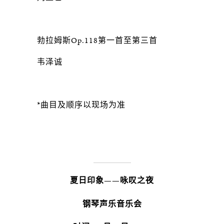
勃拉姆斯Op.118第一首至第三首
韦泽诚
*曲目及顺序以现场为准
夏日印象——咏叹之夜
钢琴声乐音乐会