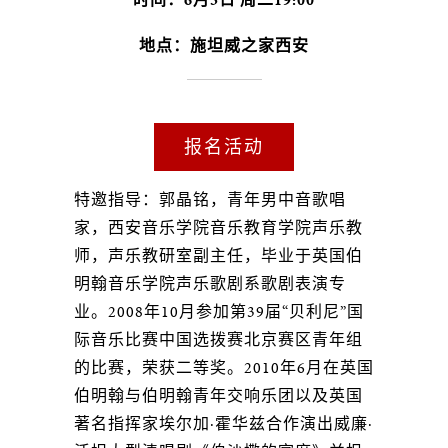
地点：施坦威之家西安
报名活动
特邀指导：郭晶铭，青年男中音歌唱
家，西安音乐学院音乐教育学院声乐教
师，声乐教研室副主任，毕业于英国伯
明翰音乐学院声乐歌剧系歌剧表演专
业。2008年10月参加第39届“贝利尼”国
际音乐比赛中国选拨赛北京赛区青年组
的比赛，荣获二等奖。2010年6月在英国
伯明翰与伯明翰青年交响乐团以及英国
著名指挥家埃尔加·霍华兹合作演出威廉·