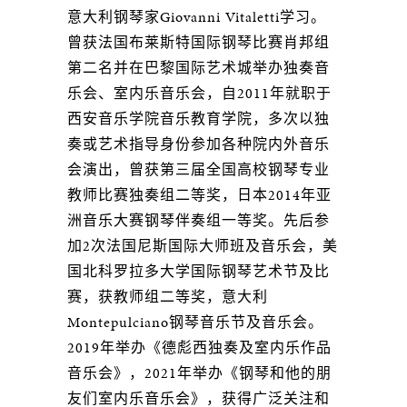
意大利钢琴家Giovanni Vitaletti学习。
曾获法国布莱斯特国际钢琴比赛肖邦组
第二名并在巴黎国际艺术城举办独奏音
乐会、室内乐音乐会，自2011年就职于
西安音乐学院音乐教育学院，多次以独
奏或艺术指导身份参加各种院内外音乐
会演出，曾获第三届全国高校钢琴专业
教师比赛独奏组二等奖，日本2014年亚
洲音乐大赛钢琴伴奏组一等奖。先后参
加2次法国尼斯国际大师班及音乐会，美
国北科罗拉多大学国际钢琴艺术节及比
赛，获教师组二等奖，意大利
Montepulciano钢琴音乐节及音乐会。
2019年举办《德彪西独奏及室内乐作品
音乐会》，2021年举办《钢琴和他的朋
友们室内乐音乐会》，获得广泛关注和