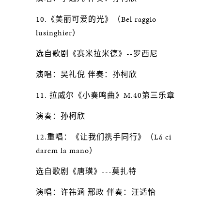
10.《美丽可爱的光》（Bel raggio
lusinghier）
选自歌剧《赛米拉米德》--罗西尼
演唱：吴礼倪 伴奏：孙柯欣
11. 拉威尔《小奏鸣曲》M.40第三乐章
演奏：孙柯欣
12.重唱：《让我们携手同行》（Lá ci
darem la mano）
选自歌剧《唐璜》---莫扎特
演唱：许祎涵 邢政 伴奏：汪适怡