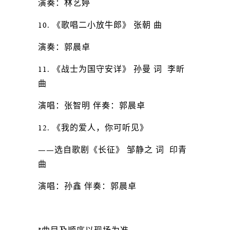
演奏：林艺婷
10. 《歌唱二小放牛郎》 张朝 曲
演奏：郭晨卓
11. 《战士为国守安详》 孙曼 词 李昕
曲
演唱：张智明 伴奏：郭晨卓
12. 《我的爱人，你可听见》
——选自歌剧《长征》 邹静之 词 印青
曲
演唱：孙鑫 伴奏：郭晨卓