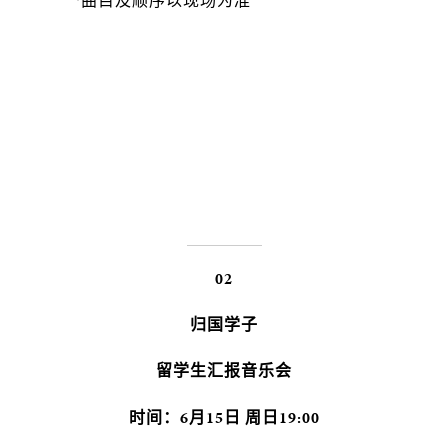
*曲目及顺序以现场为准
02
归国学子
留学生汇报音乐会
时间：6月15日 周日19:00