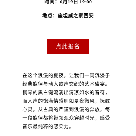
时间：6月19日 19:00
地点：施坦威之家西安
点此报名
在这个浪漫的夏夜，让我们一同沉浸于
经典旋律与动人歌声交织的艺术盛宴。
钢琴的黑白键流淌出清凉如水的音符，
而人声的饱满情感则如夏夜微风，抚慰
心灵。从古典的严谨到浪漫的奔放，每
一段旋律都将带领观众穿越时光，感受
音乐最纯粹的感染力。