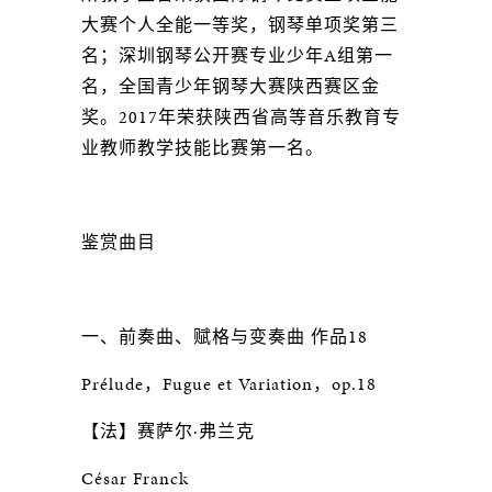
大赛个人全能一等奖，钢琴单项奖第三
名；深圳钢琴公开赛专业少年A组第一
名，全国青少年钢琴大赛陕西赛区金
奖。2017年荣获陕西省高等音乐教育专
业教师教学技能比赛第一名。
鉴赏曲目
一、前奏曲、赋格与变奏曲 作品18
Prélude，Fugue et Variation，op.18
【法】赛萨尔·弗兰克
César Franck