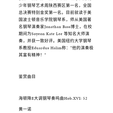
少年钢琴艺术周陕西赛区第一名，全国
总决赛特别金奖第一名。目前就读于美
国波士顿音乐学院钢琴系，师从美国著
名钢琴演奏家Jonathan Bass博士，在校
期间为Soyeon Kate Lee 等知名大师演
奏，并获一致好评。美国纽约大学钢琴
系教授Eduardus Halim称：“他的演奏极
其富有精神！”
鉴赏曲目
海顿降E大调钢琴奏鸣曲Hob.XVI: 52
黄一诺