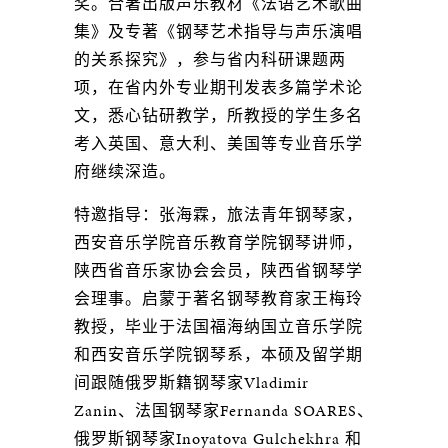
奖。合著出版声乐教材《法语艺术歌曲
集》及专著《钢琴艺术指导与声乐演唱
的关系探究》，参与省内科研课题两
项，在省内外专业期刊发表多篇学术论
文，悉心钻研教学，所教授的学生多名
考入英国、意大利、美国等专业音乐学
府继续深造。
特邀指导：张海霖，旅法青年钢琴家，
西安音乐学院音乐教育学院钢琴讲师，
陕西省音乐家协会会员，陕西省钢琴学
会理事。启蒙于著名钢琴教育家王梅玲
教授，毕业于法国福海纳国立音乐学院
和西安音乐学院钢琴系，本硕及留学期
间跟随俄罗斯籍钢琴家Vladimir
Zanin、法国钢琴家Fernanda SOARES、
俄罗斯钢琴家Inoyatova Gulchekhra 和