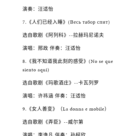
演奏：汪适怡
7.《人们已经入睡》(Весь табор спит)
选自歌剧《阿列科》--拉赫玛尼诺夫
演唱：邢政 伴奏：汪适怡
8.《我不知道我此刻的感受》(No se que
siento aqui)
选自歌剧《玛歌酒庄》--卡瓦列罗
演唱：许祎涵 伴奏：汪适怡
9.《女人善变》（La donna e mobile）
选自歌剧《弄臣》--威尔第
演唱：李逸凡 伴奏：孙柯欣