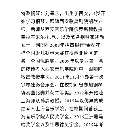
特邀钢琴：刘墨艺，出生于西安，4岁开
始学习钢琴，跟随西安歌舞剧院胡欣老
师，后师从西安音乐学院俄罗斯籍教授
弗拉基米尔·扎尼，以及著名钢琴家逄勃
女士。期间在2008年招商银行“金葵花”
杯全国少儿钢琴大赛获得西北片区第一
名，全国优胜奖。2009年以专业第一名
的成绩考入西安音乐学院附中，跟随陶
敏霞教授学习。2011年11月举办第一次
钢琴独奏音乐会。在校期间曾参加钢琴
协奏曲比赛并获二等奖。2012年开始赴
上海师从孙韵教授，2015年以优异的成
绩考入上海音乐学院。在校期间曾获上
海音乐学院人民奖学金，2016亚洲雅马
哈奖学金以及牛恩德奖学金。2019年考