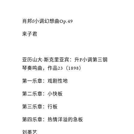
肖邦f小调幻想曲Op.49
来子君
亚历山大·斯克里亚宾：升F小调第三钢
琴奏鸣曲，作品23（1898）
第一乐章：戏剧性地
第二乐章：小快板
第三乐章：行板
第四乐章：热情洋溢的急板
刘墨艺