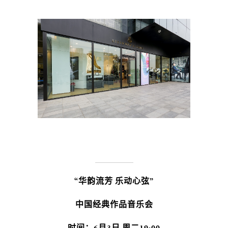
“华韵流芳 乐动心弦”
中国经典作品音乐会
时间：6月3日 周二19:00