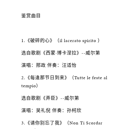
鉴赏曲目
1.《破碎的心》（il lacerato spirito ）
选自歌剧《西蒙·博卡涅拉》--威尔第
演唱：邢政 伴奏：汪适怡
2.《每逢那节日到来》（Tutte le feste al
tempio）
选自歌剧《弄臣》--威尔第
演唱：吴礼倪 伴奏：孙柯欣
3.《请你别忘了我》（Non Ti Scordar