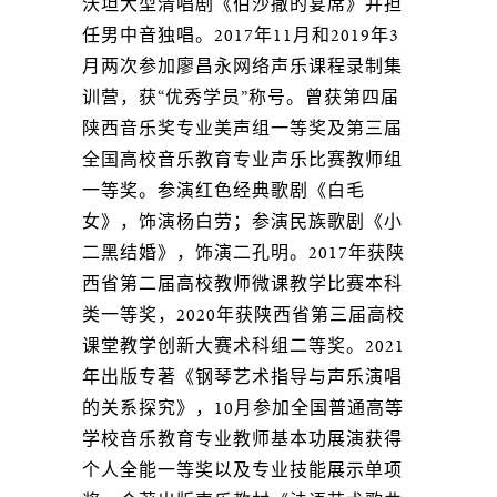
沃坦大型清唱剧《伯沙撒的宴席》并担
任男中音独唱。2017年11月和2019年3
月两次参加廖昌永网络声乐课程录制集
训营，获“优秀学员”称号。曾获第四届
陕西音乐奖专业美声组一等奖及第三届
全国高校音乐教育专业声乐比赛教师组
一等奖。参演红色经典歌剧《白毛
女》，饰演杨白劳；参演民族歌剧《小
二黑结婚》，饰演二孔明。2017年获陕
西省第二届高校教师微课教学比赛本科
类一等奖，2020年获陕西省第三届高校
课堂教学创新大赛术科组二等奖。2021
年出版专著《钢琴艺术指导与声乐演唱
的关系探究》，10月参加全国普通高等
学校音乐教育专业教师基本功展演获得
个人全能一等奖以及专业技能展示单项