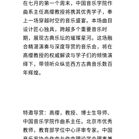
在七月的第一个周末，中国音乐学院作
曲系主任高缨教授将携其优秀学子，奉
上一场穿越时空的音乐盛宴。本场曲目
设计匠心独具，跨越多个重要音乐时
期，展现古典乐坛的璀璨星河。这场融
合精湛演奏与深度导赏的音乐会，将在
高缨教授的权威解读与学子们的倾情演
绎下，带领听众纵览西方古典音乐数百
年辉煌。
特邀导赏：高缨，教授、博士生导师、
中国音乐学院作曲系主任。北京市优秀
教师，教育部学位中心评审专家。中国
音乐家协会作曲与作曲理论学会理事兼