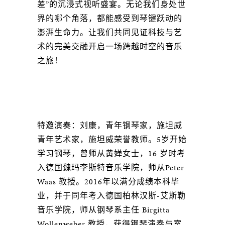
差”的沉浸式视听盛宴。无论我们身处世
界的哪个角落，都能感受到琴键跃动的
澎湃生命力。让我们共同见证科技与艺
术的完美交融开启一场跨越时空的音乐
之旅！
特邀演奏：刘康，青年钢琴家，施坦威
青年艺术家，施坦威荣誉教师。5岁开始
学习钢琴，曾师从黄婵女士，16 岁时考
入德国魏玛李斯特音乐学院，师从Peter
Waas 教授。2016年以满分成绩本科毕
业，并于同年考入德国柏林汉斯-艾斯勒
音乐学院，师从钢琴系主任 Birgitta
Wollenweber 教授，获得钢琴演奏与室