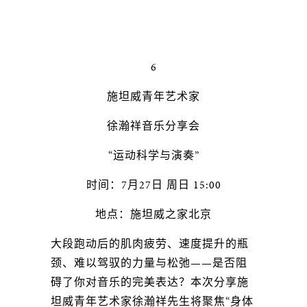
6
施坦威青年艺术家
徐瀚祥音乐分享会
“运动科学与演奏”
时间：7月27日 周日 15:00
地点：施坦威之家北京
大段跑动后的肌肉疲劳、速度提升的瓶
颈、难以驾驭的力量与松弛——是否阻
碍了你对音乐的完美表达？本次分享施
坦威青年艺术家徐瀚祥先生将聚焦“身体