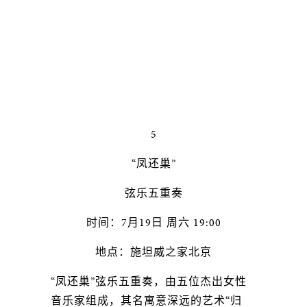
5
“凤还巢”
弦乐五重奏
时间：7月19日 周六 19:00
地点：施坦威之家北京
“凤还巢”弦乐五重奏，由五位杰出女性
音乐家组成，其名寓意深远的艺术“归