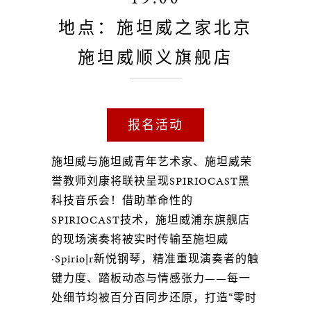
地点：施坦威之家北京
施坦威顺义旗舰店
报名活动
施坦威与施坦威青年艺术家、施坦威荣
誉教师刘康将联袂呈现SPIRIOCAST黑
科技音乐会！借助革命性的
SPIRIOCAST技术，施坦威浦东旗舰店
的现场演奏将被实时传输至施坦威
·Spirio|r新悦钢琴，精准重现演奏者的触
键力度、踏板动态与情感张力——每一
处细节均被百分百同步还原，打造“零时