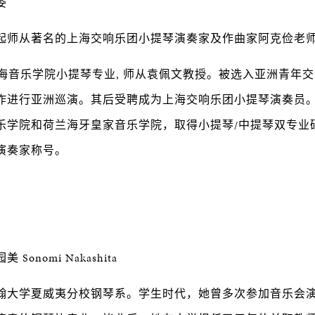
委
起师从著名的上海交响乐团小提琴演奏家及作曲家阿克俭老
上海音乐学院小提琴专业, 师从袁佩文教授。被选入亚洲青年
进行亚洲巡演。其后受聘成为上海交响乐团小提琴演奏员。199
乐学院和荷兰海牙皇家音乐学院，取得小提琴/中提琴双专业
演奏家称号。
onomi Nakashita
翰大学夏威夷分校钢琴系。学生时代，她曾多次参加音乐会