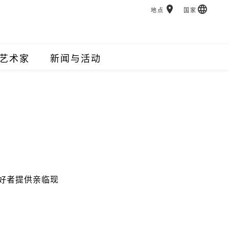
地点
国家
艺术家
新闻与活动
好者提供亲临现