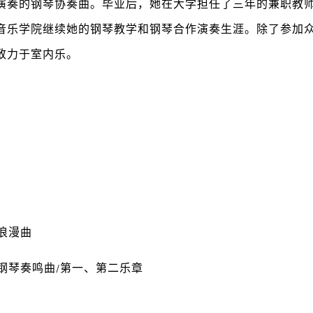
演奏的钢琴协奏曲。毕业后，她在大学担任了三年的兼职教
音乐学院继续她的钢琴教学和钢琴合作演奏生涯。除了参加
致力于室内乐。
奇浪漫曲
琴钢琴奏鸣曲/第一、第二乐章