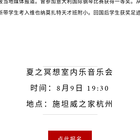
被当地媒体报道。曾参加意大利国际钢琴比赛获得一等奖。
所带学生考入维也纳莫扎特天才班附小。回国后学生获奖足
夏之冥想室内乐音乐会
时间：8月9日 19:30
地点：施坦威之家杭州
点此报名