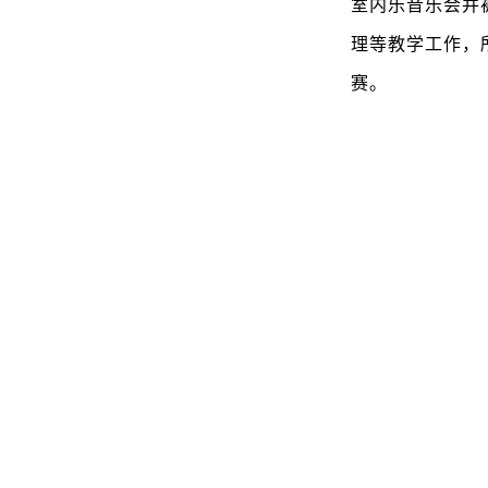
室内乐音乐会并
理等教学工作，
赛。