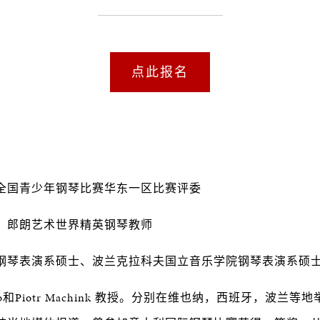
点此报名
全国青少年钢琴比赛华东一区比赛评委
、郎朗艺术世界精英钢琴教师
钢琴表演系硕士、波兰克拉科夫国立音乐学院钢琴表演系硕
Gereb和Piotr Machink 教授。分别在维也纳，西班牙，波兰