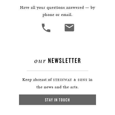
Have all your questions answered — by
phone or email.
our
NEWSLETTER
Keep abreast of
in
STEINWAY & SONS
the news and the arts.
STAY IN TOUCH