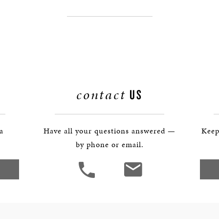
BOSTON & ESSEX
contact
US
 a
Have all your questions answered —
Keep
by phone or email.