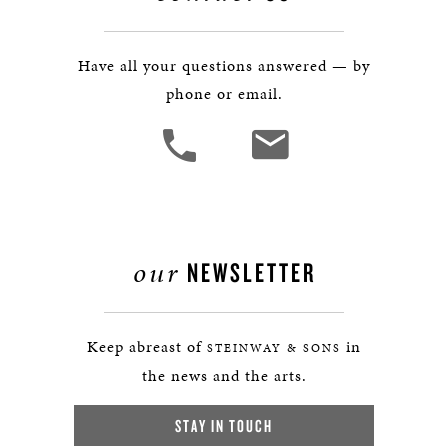
Have all your questions answered — by
phone or email.
our
NEWSLETTER
Keep abreast of
in
STEINWAY & SONS
the news and the arts.
STAY IN TOUCH